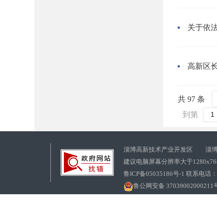
高新区
共 97 条
到第
淄博高新技术产业开发区 淄博
建议电脑屏幕分辨率大于1280x7
鲁ICP备05035186号-1 联系电话：0
鲁公网安备 37039002000211