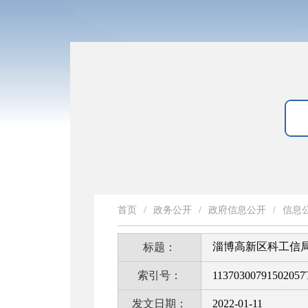
首页
/
政务公开
/
政府信息公开
/
信息
淄博高新区科工信局
标题：
索引号：
11370300791502057
发文日期：
2022-01-11