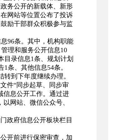
新政务公开的新载体、新形
。
在网站等位置公布了投诉
并鼓励干部群众积极参与监
息96条。其中，机构职能
管理和服务公开信息10
本目录信息1条、规划计划
1条、其他信息54条。
，结转到下年度继续办理。
文件“同步起草、同步审
域信息公开工作。通过进
，以网站、微信公众号、
部门政府信息公开板块栏目
公开前进行保密审查，加