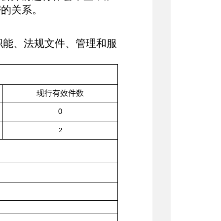
密的关系。
职能、法规文件、管理和服
现行有效件数
0
2