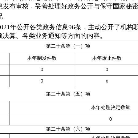
息发布审核，妥善处理好政务公开与保守国家秘
况
02
1
年公开各类政务信息
96
条，主动公开了
机构
预决算、各类业务通知
等方面的内容。
第二十条第（一）项
本年
制发件数
本年
废止件数
0
0
0
0
第二十条第（五）项
本年处理决定数量
0
第二十条第（六）项