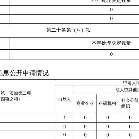
本年处理决定数量
0
0
第二十条第（八）项
本年处理决定数量
0
信息公开申请情况
申请人
法人或其他
：第一项加第二项
第四项之和）
自然人
社会公益
商业企业
科研机构
组织
0
0
0
1
0
0
0
0
0
0
0
0