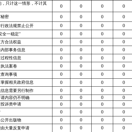
的，只计这一情形，不计其
0
0
0
0
0
0
0
0
家秘密
0
0
0
0
律行政法规禁止公开
0
0
0
0
安全一稳定
”
0
0
0
0
三方合法权益
0
0
0
0
类内部事务信息
0
0
0
0
类过程性信息
0
0
0
0
政执法案卷
0
0
0
0
政查询事项
0
0
0
0
不掌握相关政府信息
0
0
0
0
成信息需要另行制作
0
0
0
0
申请内容仍不明确
0
0
0
0
报投诉类申请
0
0
0
0
请
0
0
0
0
供公开出版物
0
0
0
0
理由大量反复申请