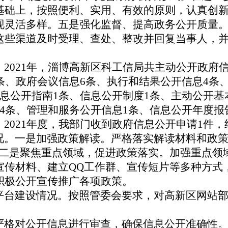
基础上，按照便利、实用、有效的原则，认真创
现灵活多样。
五是
强化监督、提高政务公开质量
这些渠道及时受理、查处、整改并回复当事人，
2021年，淄博高新区科工信局共主动公开政府信
条、政府会议信息6条、执行和结果公开信息4条、
息公开指南1条、信息公开制度1条、主动公开基
4条、管理和服务公开信息1条、信息公开年度报告
2021年度，我部门收到政府信息公开申请1件
。一是加强政策解读。严格落实解读材料和政策
。二是聚焦重点领域，促进政策落实。加强重点领
宣传材料、建立QQ工作群、宣传短片等多种方式
积极公开宣传推广各项政策。
平台建设情况。按照管委会要求，对高新区网站
格对公开信息进行审查，确保信息公开准确性。