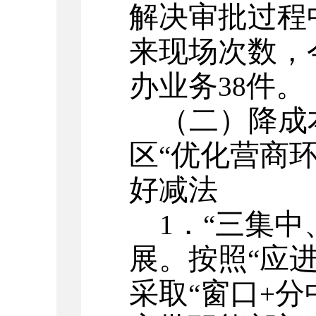
解决审批过程
来现场次数，
办业务
件。
38
（二）降成
区
优化营商
“
好减法
．
三集中
1
“
展。按照
应
“
采取
窗口
分
“
+