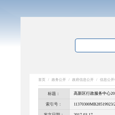
首页
/
政务公开
/
政府信息公开
/
信息公开
高新区行政服务中心2
标题：
索引号：
11370300MB28519923/2
发文日期：
2017-03-17