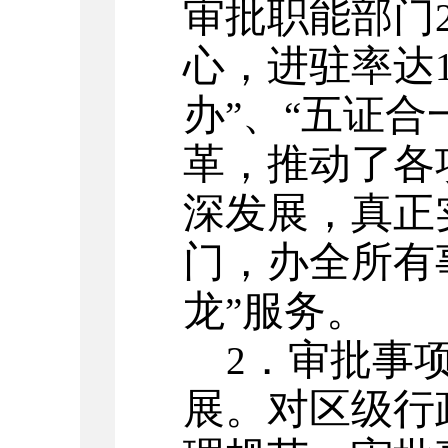
审批职能部门
心，进驻率达
办
、
五证合
”
“
革，推动了各
深发展，真正
门，办全所有
龙
服务。
”
．审批事
2
展。对区级行