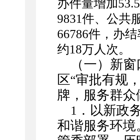
办件量增加53
9831件、公共
66786件，办
约18万人次。
（一）新窗
区
审批有规
“
牌，服务群众
．以新政
1
和谐服务环境