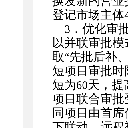
换发新的营业
登记市场主体
．优化审
3
以并联审批模
取
先批后补
“
短项目审批时
短为
天，提
60
项目联合审批
同项目由首席
下联动、远程