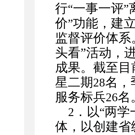
行
一事一评
“
”
价
功能，建
”
监督评价体系
头看”活动，
成果。截至目
星二期
名，
28
服务标兵
名
26
．以
两学
2
“
体，以创建省