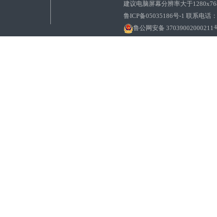
建议电脑屏幕分辨率大于1280x7
鲁ICP备05035186号-1 联系电话：0
鲁公网安备 37039002000211