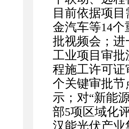
目前依据项目
金汽车等
个
14
批视频会；进
工业项目审批
程施工许可证
个关键审批节
示；对
新能
“
部
项区域化
5
汉能光伏产业