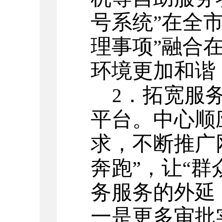
号系统
在全
”
理事项
融合
”
环境更加和谐
．拓宽服
2
平台。中心顺
求，不断推广
奔跑
，让
群
”
“
务服务的外延
一是更多审批