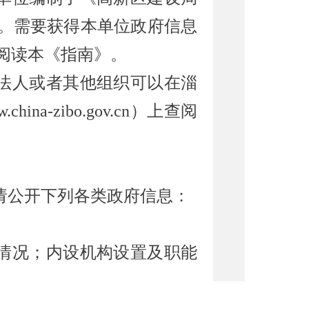
。需要获得本
单位
政府信息
阅读本《指南》。
法人或者其他组织可以在淄
.china-zibo.gov.cn）上查阅
请公开下列各类政府信息：
情况；内设机构设置及职能