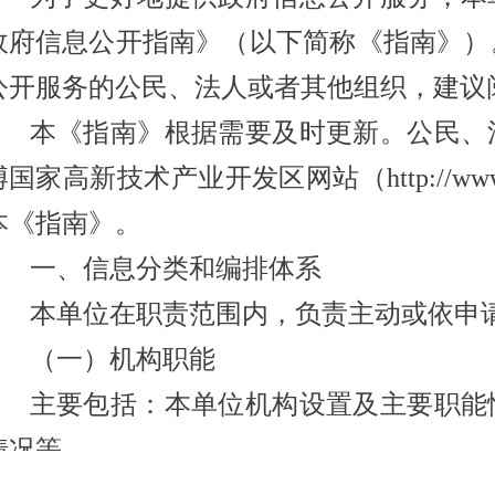
政府信息公开指南》（以下简称《指南》）
公开服务的公民、法人或者其他组织，建议
本《指南》
根据需要及时
更新。公民、
博
国家高新技术产业开发区
网站（http://www
本《指南》。
一、信息分类和编排体系
本
单位
在职责范围内，负责主动或依申
（一）机构职能
主要包括：本
单位
机构设置及主要职能
情况等。