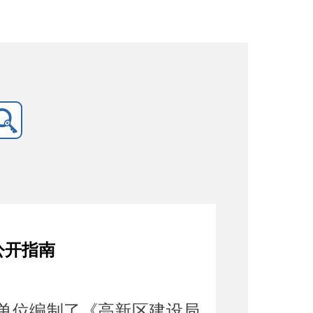
公开指南
单位
编制了《
高新区
建设局