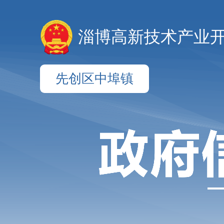
淄博高新技术产业
先创区中埠镇