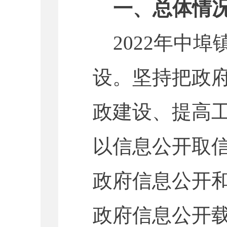
一、
总体情
202
2
年
中埠
设。
坚
持把政
政建设、提高
以信息公开取
政府信息公开
政府信息公开