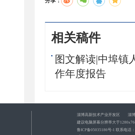
分享：
相关稿件
图文解读|中埠镇
作年度报告
淄博高新技术产业开发区 淄博
建议电脑屏幕分辨率大于1280x7
鲁ICP备05035186号-1 联系电话：0