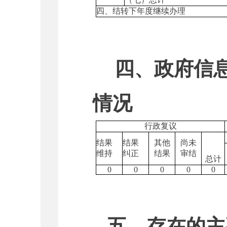
四、结转下年度继续办理
四、政府信
情况
行政复议
结果
结果
其他
尚未
维持
纠正
结果
审结
总计
0
0
0
0
0
五、存在的主