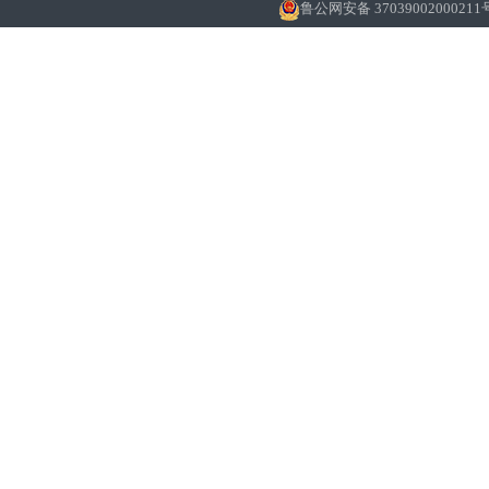
鲁公网安备 37039002000211