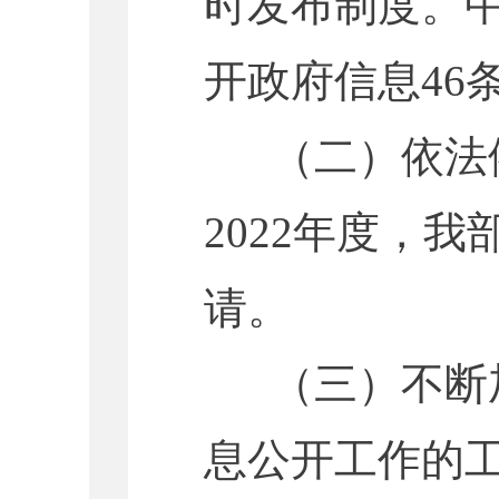
时发布制度。
中
开政府信息
46
（二）依法依
202
2
年度，我
请。
（三）不断加
息公开工作的