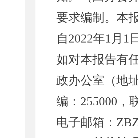
要求编制。本
自20
22
年1月1
如对本报告有
政办公室（地
编：255000，
电子邮箱：
ZB