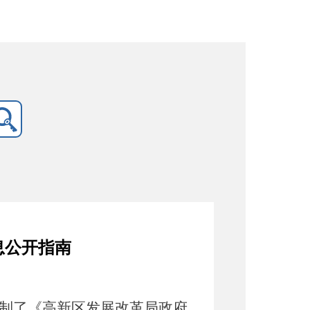
息公开指南
制了《高新区
发展改革局
政府