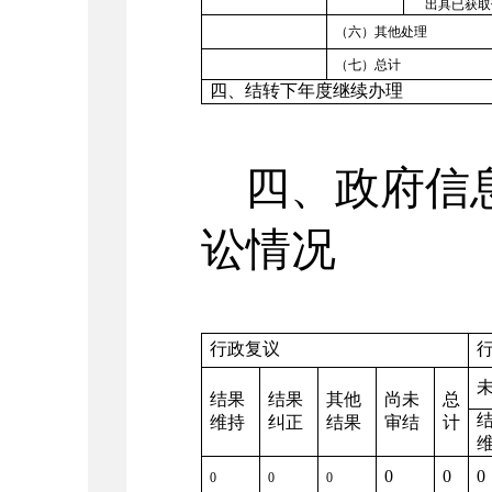
出具已获取
（六）其他处理
（七）总计
四、结转下年度继续办理
四、政府信息
讼情况
行政复议
结果
结果
其他
尚未
总
维持
纠正
结果
审结
计
0
0
0
0
0
0