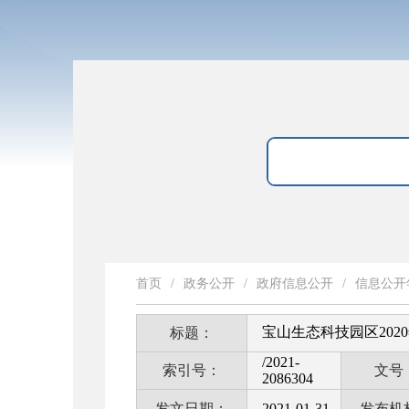
首页
/
政务公开
/
政府信息公开
/
信息公开
宝山生态科技园区20
标题：
/2021-
索引号：
文号
2086304
发文日期：
2021-01-31
发布机