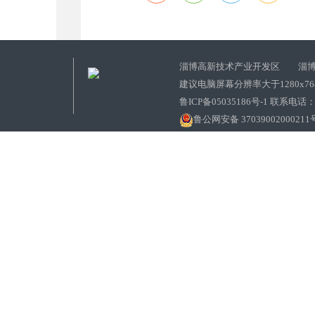
淄博高新技术产业开发区 淄博
建议电脑屏幕分辨率大于1280x7
鲁ICP备05035186号-1 联系电话：0
鲁公网安备 37039002000211