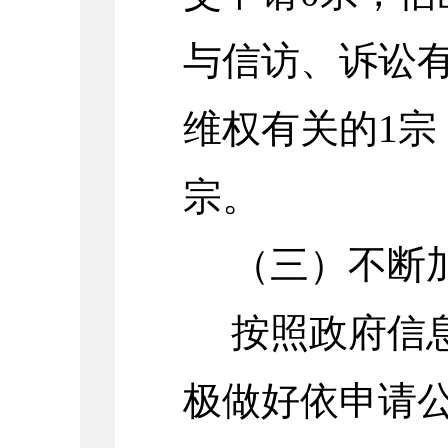
与信访、诉讼
维权有关的
1
宗
宗。
（三）不断
按照政府信
极做好依申请