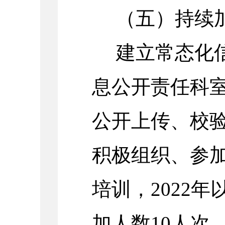
（五）持续
建立常态化
息公开责任科
公开上传、校
积极组织、参
培训，
2022
年
加人数
10
人次