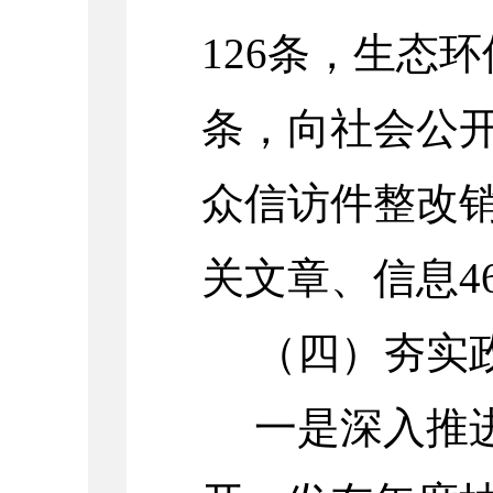
126
条，生态环
条，向社会公
众信访件整改
关文章、信息
4
（四）夯实
一是深入推