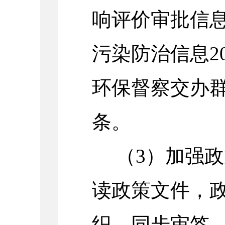
响评价审批信
污染防治信息
2
环保督察交办
条。
（
3
）加强政
读政策文件，政
织、同步审签、