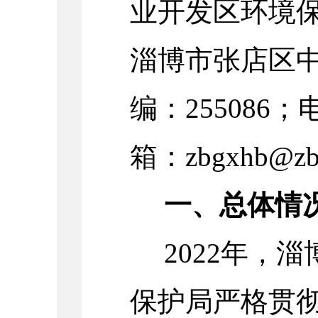
业开发区环境
淄博市张店区
编：255086
箱：zbgxhb@zb.
一、总体情
2022
年，淄
保护局严格贯