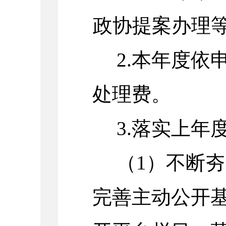
政协提案办理
2.
本年度依
处理费。
3.
落实上年
（
1
）不断夯
完善主动公开