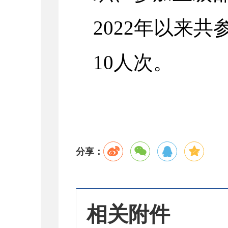
2022
年以来共
10
人次。
分享：
相关附件