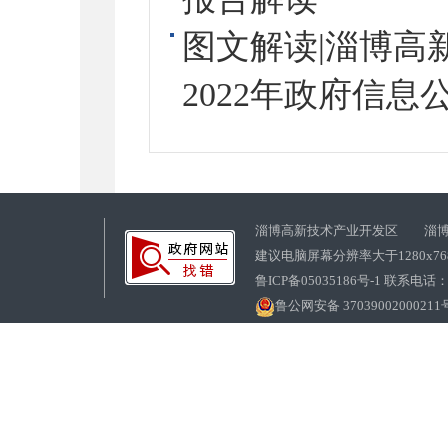
图文解读|淄博高
2022年政府信
淄博高新技术产业开发区 淄博
建议电脑屏幕分辨率大于1280x7
鲁ICP备05035186号-1 联系电话：0
鲁公网安备 37039002000211