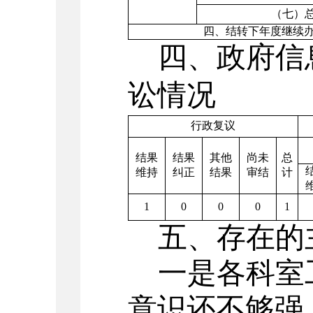
（七）
四、结转下年度继续
四、政府信
讼情况
行政复议
结果
结果
其他
尚未
总
维持
纠正
结果
审结
计
1
0
0
0
1
五、存在的
一是各科室
意识还不够强