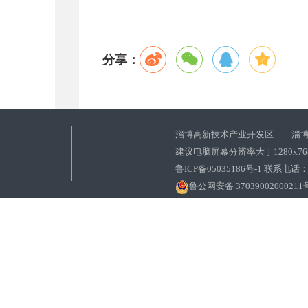
分享：
淄博高新技术产业开发区 淄博
建议电脑屏幕分辨率大于1280x7
鲁ICP备05035186号-1 联系电话：0
鲁公网安备 37039002000211