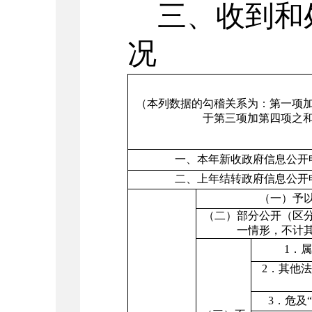
三、收到和
况
（本列数据的勾稽关系为：第一项
于第三项加第四项之
一、本年新收政府信息公开
二、上年结转政府信息公开
（一）予
（二）部分公开（区
一情形，不计
1
．属
2
．其他法
3
．危及