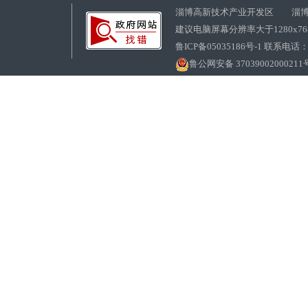
淄博高新技术产业开发区 淄博
建议电脑屏幕分辨率大于1280x7
鲁ICP备05035186号-1 联系电话：0
鲁公网安备 37039002000211