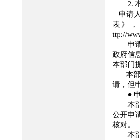
2.
申请
表》，
ttp://ww
申请人
政府信
本部门
本
请，但
●
本部门
公开申
核对。
本部门