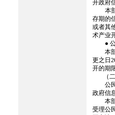
开政府
本部门
存期的
或者其
术产业
●
本部门
更之日
开的期
（
公民、
政府信
本部门
受理公