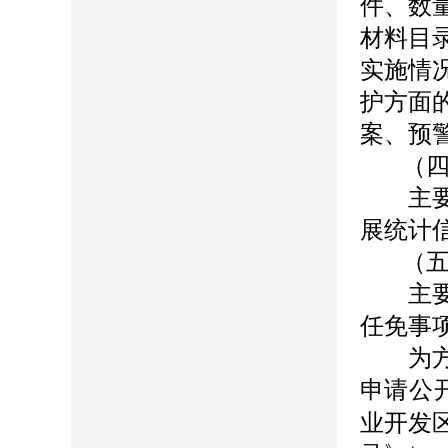
件、数
材料目
实施情
护方面
案、预
（
主要包
展统计
（
主要包
任免事
为方便
申请公
业开发