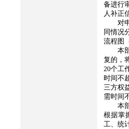
备进行
人补正
对申请
同情况
流程图
本部门
复的，
20个
时间不
三方权
需时间
本部门
根据掌
工、统