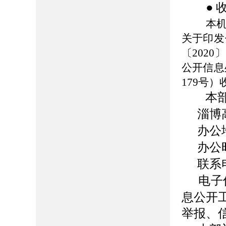
●
本
关于印发
〔202
公开信息
179号
本
淄博
办公
办公
联系
电子
息公开
举报、