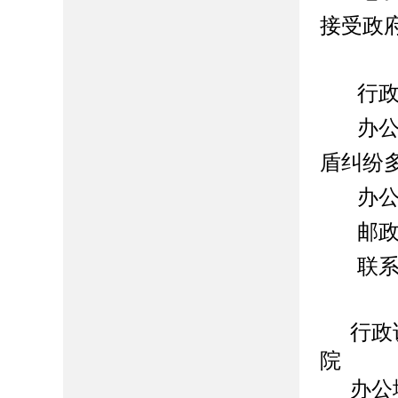
接受政
行
办
盾纠纷
办
邮
联
行政
院
办公