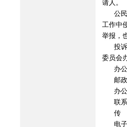
请人。
公
工作中
举报，
投
委员会
办
邮
办
联
传
电