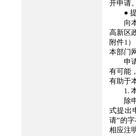
开申请
●
向本部
高新区
附件1
本部门
申请人
有可能
有助于
1.
除申请
式提出
请”的
相应注