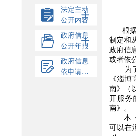
法定主动
公开内容
根
政府信息
制定和
公开年报
政府信
或者依
政府信息
为了更
依申请公开
《淄博
南》（
开服务
南》。
本《指
可以在