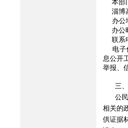
本部
淄博
办公
办公
联系
电子
息公开
举报、
三
公
相关的
供证据