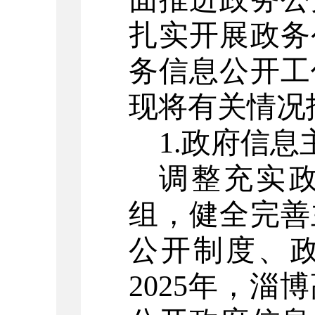
扎实开展政务
务信息公开工
现将有关情况
1.
政府信息
调整充实
组，健全完善
公开制度、
2025
年，淄博