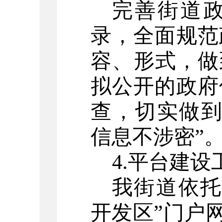
完善
街道
录，全面规范
容、形式，做
拟公开的政府
查，切实做
信息不涉密
”
4.
平台建设
我街道依
开发区
”
门户