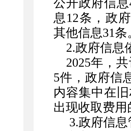
公开政府信息
息
12
条，政府
其他信息
31
条
2.
政府信息
2025
年，
共
5
件
，
政府信
内容集中在旧
出现收取费用
3.
政府信息