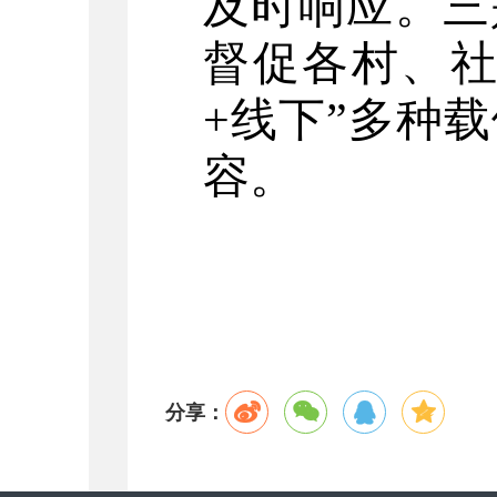
及时响应。三
督促各村
、
+
线下”多种
容。
分享：