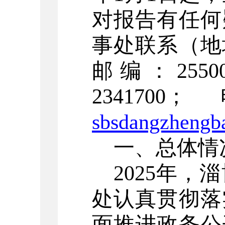
对报告有任何
事处联系（地
邮编：
2550
2341700
；
sbsdangzhengb
一、总体情
202
5
年，淄
处认真贯彻落
面推进政务公