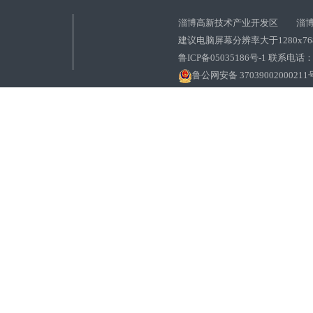
淄博高新技术产业开发区 淄博
建议电脑屏幕分辨率大于1280x7
鲁ICP备05035186号-1 联系电话：0
鲁公网安备 37039002000211