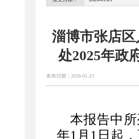
淄博市张店区
处2025年
发布日期：2026-01-23
本报告中所
年
1
月
1
日起，