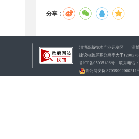
分享：
淄博高新技术产业开发区 淄博
建议电脑屏幕分辨率大于1280x7
鲁ICP备05035186号-1 联系电话：0
鲁公网安备 37039002000211