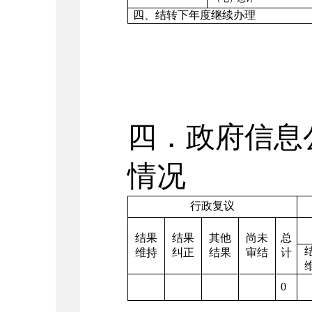
四、结转下年度继续办理
四．政府信息
情况
行政复议
结果
结果
其他
尚未
总
维持
纠正
结果
审结
计
0