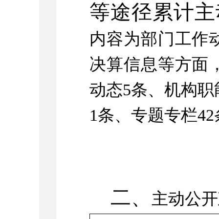
等途径累计主
内容为部门工作
决算信息等方面
动态
5
条、机构职
1
条、专题专栏
42
二、
主动公开