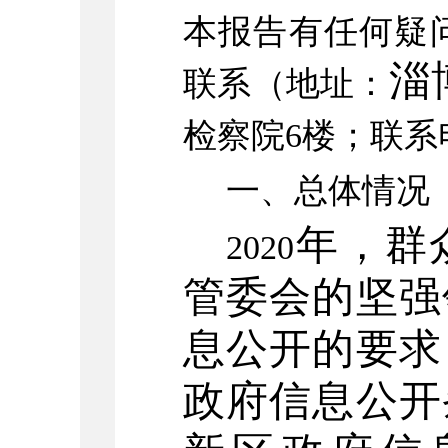
本报告有任何疑
淄
联系（地址：
检察院
6
楼
；联系
一、总体情况
年，
群
2020
管委
会
的
坚强
息公开的要求
政府信息公开