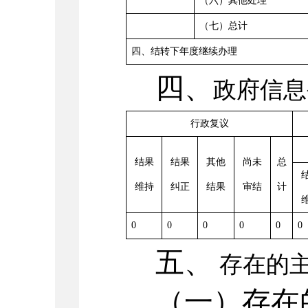
（六）其他处理
（七）总计
四、结转下年度继续办理
四、
政府信息
行政复议
结果
结果
其他
尚未
总
维持
纠正
结果
审结
计
0
0
0
0
0
0
五、
存在的
（一）存在