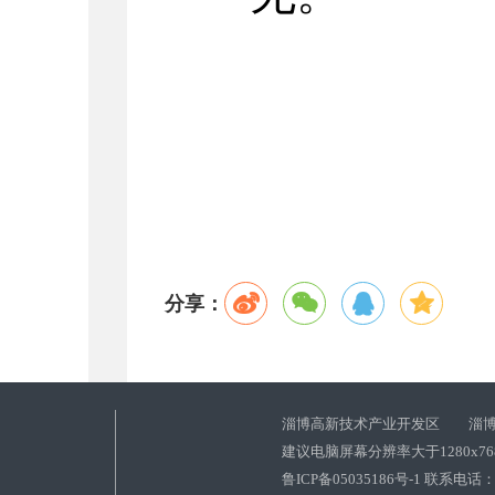
分享：
淄博高新技术产业开发区 淄博
建议电脑屏幕分辨率大于1280x7
鲁ICP备05035186号-1 联系电话：0