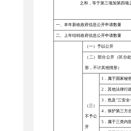
之和，等于第三项加第四项
一、本年新收政府信息公开申请数量
二、上年结转政府信息公开申请数量
（一）予以公开
（二）部分公开（区分
形，不计其他情形）
1
．属于国家秘
2
．其他法律行
3
．危及
“
三安全
（三）
4
．保护第三方
不予公
5
．属于三类内
开