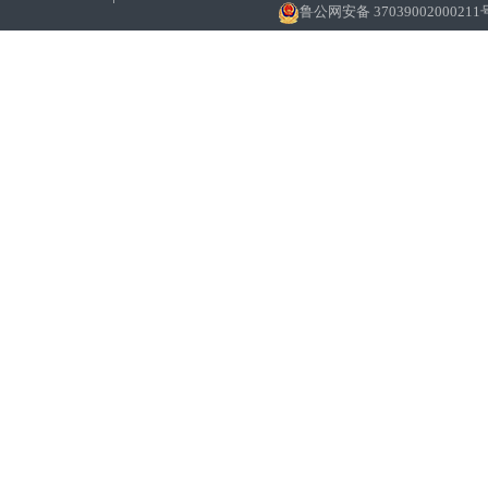
鲁公网安备 37039002000211