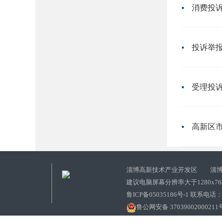
消费投
投诉举
受理投
高新区市
淄博高新技术产业开发区 淄博
建议电脑屏幕分辨率大于1280x7
鲁ICP备05035186号-1 联系电话：0
鲁公网安备 37039002000211