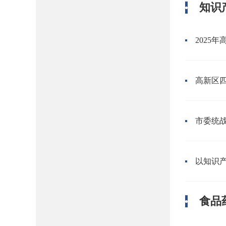
2025
高新区
市委统
以知识产
食品