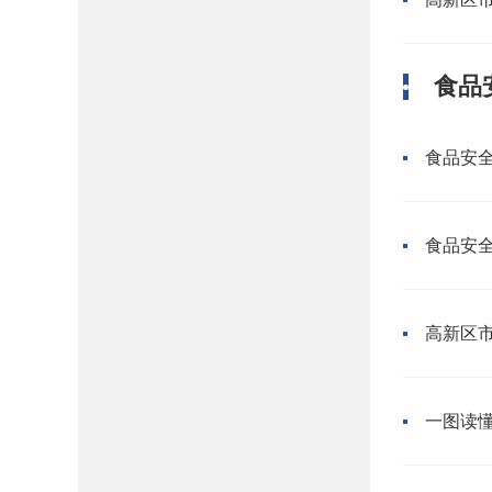
食品
食品安
食品安
高新区市
一图读懂