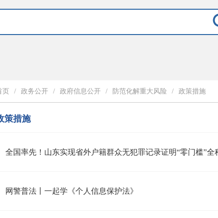
首页
/
政务公开
/
政府信息公开
/
防范化解重大风险
/
政策措施
政策措施
全国率先！山东实现省外户籍群众无犯罪记录证明“零门槛”全
网警普法丨一起学《个人信息保护法》