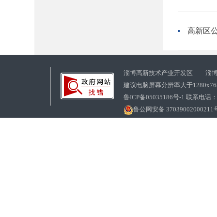
高新区
淄博高新技术产业开发区 淄博
建议电脑屏幕分辨率大于1280x7
鲁ICP备05035186号-1 联系电话：0
鲁公网安备 37039002000211