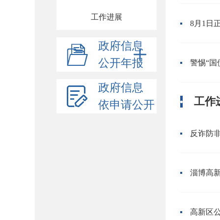
工作进展
8月1日
政府信息
公开年报
警惕“国
政府信息
工作
依申请公开
淄博高新