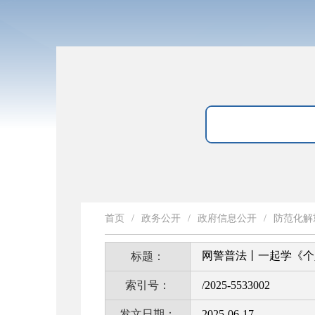
首页
/
政务公开
/
政府信息公开
/
防范化解
网警普法丨一起学《个
标题：
索引号：
/2025-5533002
发文日期：
2025-06-17