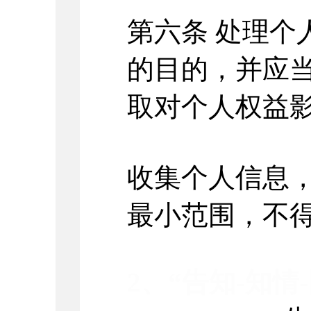
第六条
处理个
的目的，并应
取对个人权益
收集个人信息
最小范围，不
2、
“
告知
-
知情
-