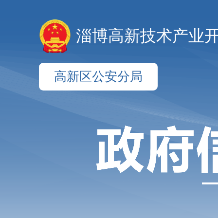
淄博高新技术产业
高新区公安分局