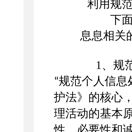
利用规
下
息息相关
1、
规
规范个人信息
“
护法》的核心
理活动的基本
性、必要性和