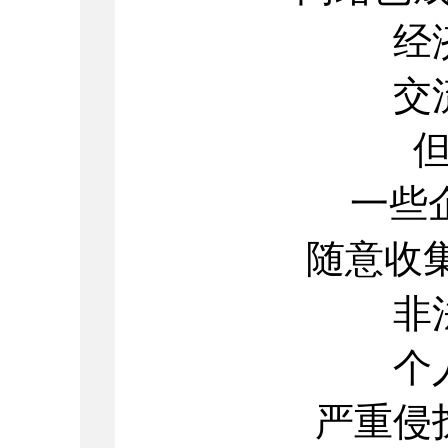
经
交
一些
随意收
非
个
严重侵