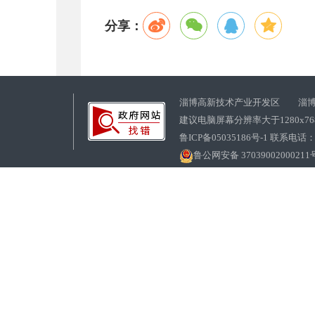
分享：
淄博高新技术产业开发区 淄博
建议电脑屏幕分辨率大于1280x7
鲁ICP备05035186号-1 联系电话：0
鲁公网安备 37039002000211