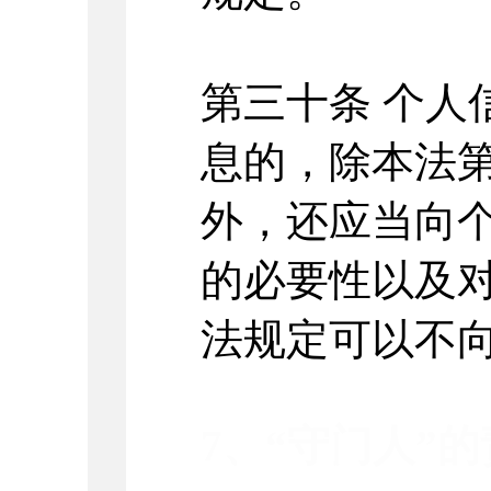
第三十条
个人
息的，除本法
外，还应当向
的必要性以及
法规定可以不
7
、
“
守门人
”
的