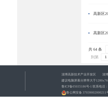
高新区2
高新区2
共 64 条
到第
淄博高新技术产业开发区 淄博
建议电脑屏幕分辨率大于1280x7
鲁ICP备05035186号-1 联系电话：0
鲁公网安备 37039002000211