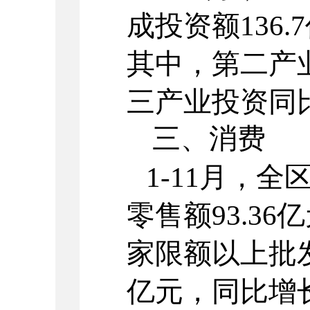
成投资额
136.7
其中，第二产
三产业投资
同
三、消费
1-
11
月，全
零售额
93.36
亿
家限额以上批
亿元，同比增