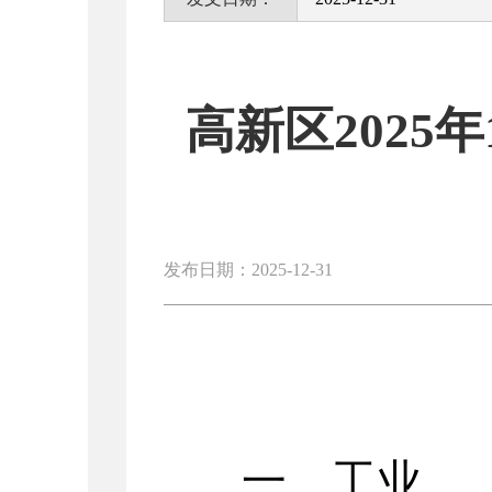
高新区2025
发布日期：2025-12-31
一、工业