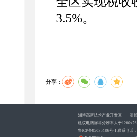
全区
实现税收
3.5
%。
分享：
淄博高新技术产业开发区 淄博
建议电脑屏幕分辨率大于1280x7
鲁ICP备05035186号-1 联系电话：0