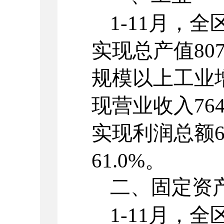
1-
11
月，全
实现总产值
807
规模以上工业
现营业收入
764
实现利润总额
6
61.0
%。
二、固定资
1-
11
月，全