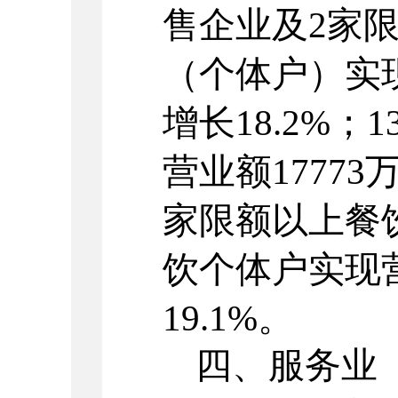
售企业及
2家
（个体户）实
增长
18.2
%；
1
营业额
17773
家限额以上餐
饮个体户实现
19.1
%。
四、服务业