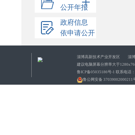
公开年报
政府信息
依申请公开
淄博高新技术产业开发区 淄博
建议电脑屏幕分辨率大于1280x7
鲁ICP备05035186号-1 联系电话：0
鲁公网安备 37039002000211