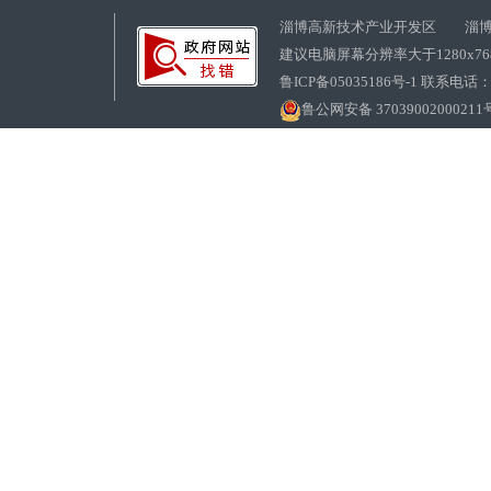
淄博高新技术产业开发区 淄博
建议电脑屏幕分辨率大于1280x7
鲁ICP备05035186号-1 联系电话：0
鲁公网安备 37039002000211