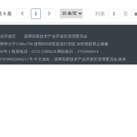
共 8 条
1
到第
页
产业开发区 淄博高新技术产业开发区管理委员会
率大于1280x768 使用IE9浏览器进行浏览 未经授权禁止镜像
86号-1 联系电话：0533-3580628 网站标识：3703000014
039002000211号
中文域名：淄博高新技术产业开发区管理委员会.政务