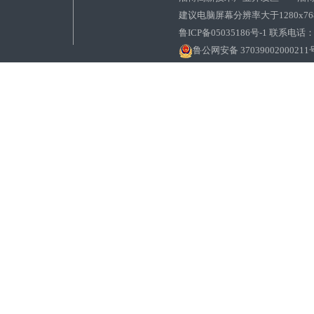
建议电脑屏幕分辨率大于1280x7
鲁ICP备05035186号-1 联系电话：0
鲁公网安备 37039002000211