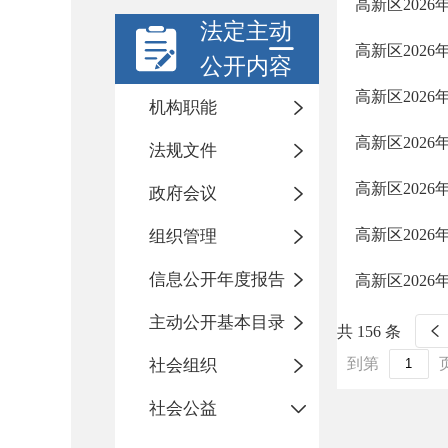
高新区202
法定主动
高新区202
公开内容
高新区202
机构职能
高新区202
法规文件
高新区202
政府会议
高新区202
组织管理
信息公开年度报告
高新区202
主动公开基本目录
共 156 条
到第
社会组织
社会公益