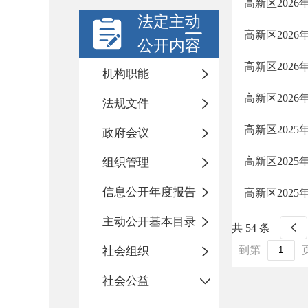
高新区202
法定主动
高新区202
公开内容
高新区202
机构职能
高新区202
法规文件
高新区202
政府会议
高新区202
组织管理
信息公开年度报告
高新区202
主动公开基本目录
共 54 条
到第
社会组织
社会公益