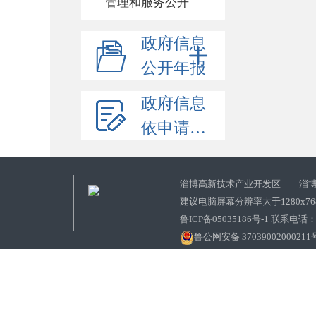
管理和服务公开
政府信息
公开年报
政府信息
依申请公开
淄博高新技术产业开发区 淄博
建议电脑屏幕分辨率大于1280x7
鲁ICP备05035186号-1 联系电话：0
鲁公网安备 37039002000211