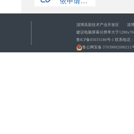
依申请公开
淄博高新技术产业开发区 淄博
建议电脑屏幕分辨率大于1280x7
鲁ICP备05035186号-1 联系电话：0
鲁公网安备 37039002000211