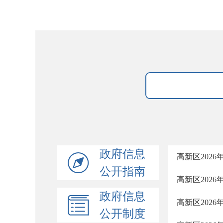
政府信息
高新区202
公开指南
高新区202
政府信息
高新区202
公开制度