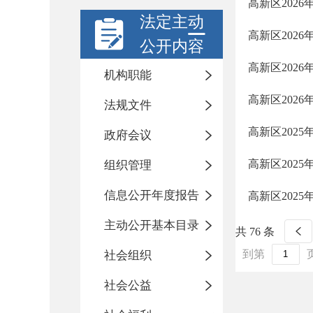
高新区202
法定主动
高新区202
公开内容
高新区202
机构职能
高新区202
法规文件
高新区202
政府会议
高新区202
组织管理
信息公开年度报告
高新区202
主动公开基本目录
共 76 条
到第
社会组织
社会公益