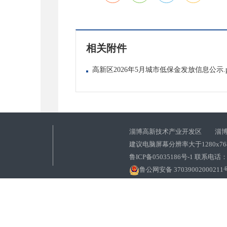
相关附件
高新区2026年5月城市低保金发放信息公示.p
淄博高新技术产业开发区 淄博
建议电脑屏幕分辨率大于1280x7
鲁ICP备05035186号-1 联系电话：0
鲁公网安备 37039002000211