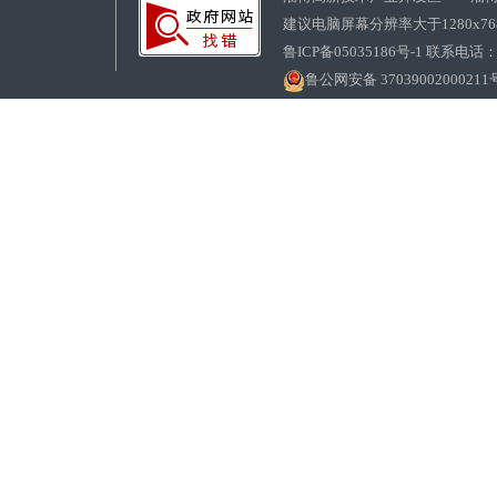
建议电脑屏幕分辨率大于1280x7
鲁ICP备05035186号-1 联系电话：0
鲁公网安备 37039002000211