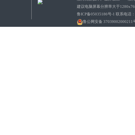
建议电脑屏幕分辨率大于1280x7
鲁ICP备05035186号-1 联系电话：0
鲁公网安备 37039002000211