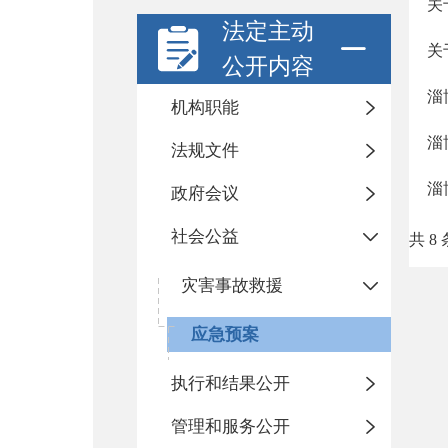
关
法定主动
关
公开内容
淄
机构职能
淄
法规文件
淄
政府会议
社会公益
共 8 
灾害事故救援
应急预案
执行和结果公开
管理和服务公开