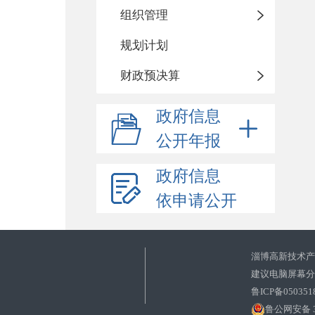
组织管理
规划计划
财政预决算
政府信息
公开年报
政府信息
依申请公开
淄博高新技术
建议电脑屏幕分辨
鲁ICP备050351
鲁公网安备 37