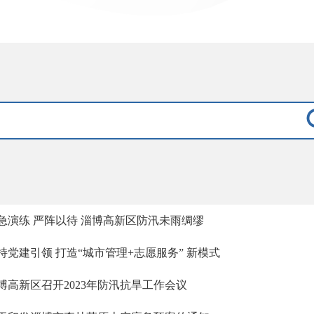
急演练 严阵以待 淄博高新区防汛未雨绸缪
持党建引领 打造“城市管理+志愿服务” 新模式
博高新区召开2023年防汛抗旱工作会议