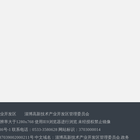
产业开发区 淄博高新技术产业开发区管理委员会
率大于1280x768 使用IE9浏览器进行浏览 未经授权禁止镜像
86号-1 联系电话：0533-3580628 网站标识：3703000014
039002000211号
中文域名：淄博高新技术产业开发区管理委员会.政务