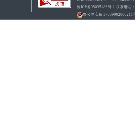
鲁ICP备05035186号-1 联系电话：0
鲁公网安备 37039002000211