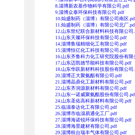
8.淄博新农基作物科学有限公司.pdf
9.淄博众泰环保科技有限公司.pdf
10.灿盛制药（淄博）有限公司南区.pd
11.灿盛制药（淄博）有限公司北厂.pd
12.山东世纪联合新材料科技有限公司.p
13.山东天璨环保科技有限公司.pdf
14.淄博鲁瑞精细化工有限公司.pdf
15.淄博恒亿化工科技有限公司.pdf
16.山东齐鲁科力化工研究院股份有限公
17.山东迈凯德节能科技有限公司.pdf
18.山东华跃新材料科技股份有限公司.p
20.淄博正大聚氨酯有限公司.pdf
21.淄博晶鼎化工新材料有限公司.pdf
22.山东齐润源新材料有限公司.pdf
23.山东一诺威聚氨酯股份有限公司.pd
24.山东圣佑高科新材料有限公司.pdf
25.临淄泰达化工有限公司.pdf
26.淄博市临淄易通化工厂.pdf
27.淄博海诺锐环保科技有限公司.pdf
28.淄博海景建材有限公司.pdf
29.淄博桓台瑞丰气体有限公司.pdf