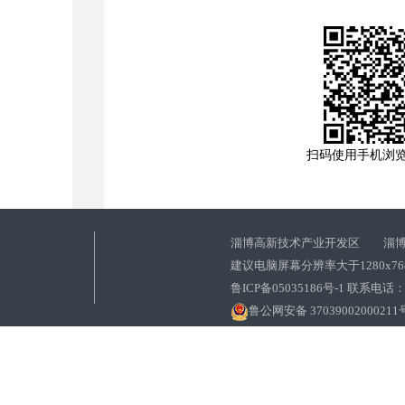
扫码使用手机浏
淄博高新技术产业开发区 淄博
建议电脑屏幕分辨率大于1280x7
鲁ICP备05035186号-1 联系电话：0
鲁公网安备 37039002000211