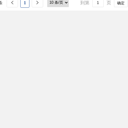
条
1
到第
页
确定