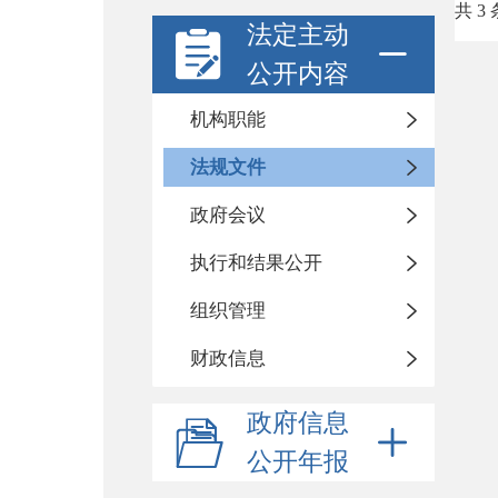
共 3 
法定主动
公开内容
机构职能
法规文件
政府会议
执行和结果公开
组织管理
财政信息
政府信息
公开年报