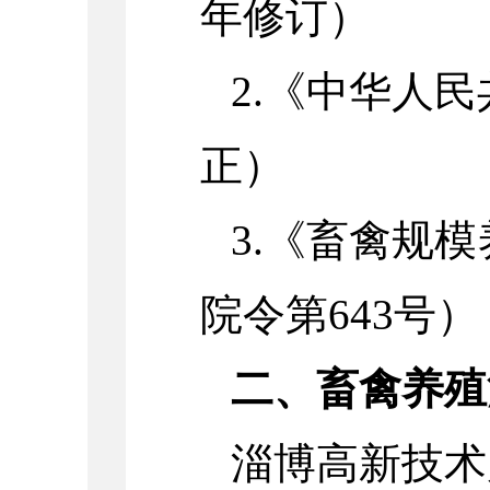
年修订）
2.
《中华人民
正）
3.
《畜禽规模
院令第
643
号）
二、畜禽养殖
淄博高新技术