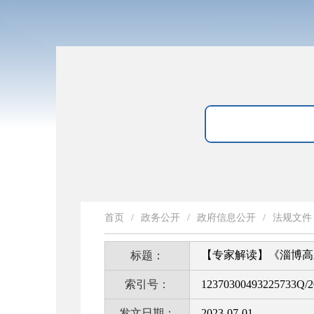
首页
/
政务公开
/
政府信息公开
/
法规文件
【专家解读】《淄博高新
标题：
索引号：
12370300493225733Q/2
发文日期：
2023-07-01