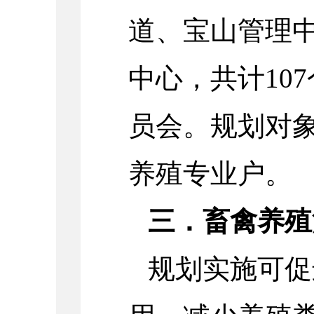
道、宝山管理
中心，共计
107
员会。规划对
养殖专业户。
三．畜禽养殖
规划实施可促