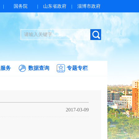
|
国务院
|
山东省政府
|
淄博市政府
务服务
数据查询
专题专栏
2017-03-09