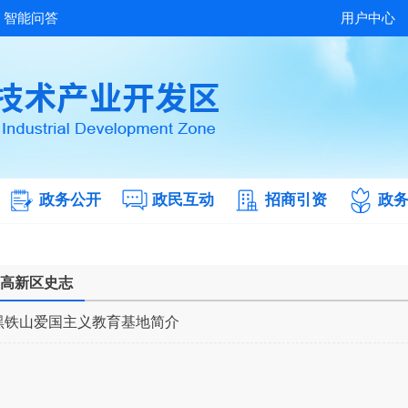
智能问答
用户中心
政务公开
政民互动
招商引资
政
高新区史志
黑铁山爱国主义教育基地简介