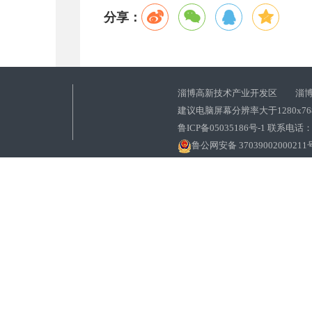
分享：
淄博高新技术产业开发区 淄博
建议电脑屏幕分辨率大于1280x7
鲁ICP备05035186号-1 联系电话：0
鲁公网安备 37039002000211