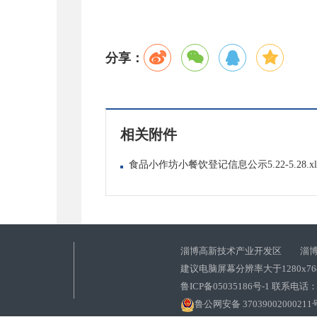
分享：
相关附件
食品小作坊小餐饮登记信息公示5.22-5.28.xl
淄博高新技术产业开发区 淄博
建议电脑屏幕分辨率大于1280x7
鲁ICP备05035186号-1 联系电话：0
鲁公网安备 37039002000211