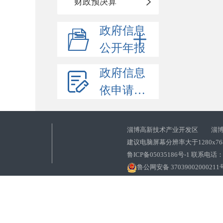
财政预决算
政府信息
公开年报
政府信息
依申请公开
淄博高新技术产业开发区 淄博
建议电脑屏幕分辨率大于1280x7
鲁ICP备05035186号-1 联系电话：0
鲁公网安备 37039002000211