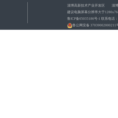
淄博高新技术产业开发区 淄博
建议电脑屏幕分辨率大于1280x7
鲁ICP备05035186号-1 联系电话：0
鲁公网安备 37039002000211