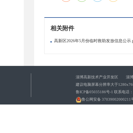
相关附件
高新区2026年5月份临时救助发放信息公示.p
淄博高新技术产业开发区 淄博
建议电脑屏幕分辨率大于1280x7
鲁ICP备05035186号-1 联系电话：0
鲁公网安备 37039002000211