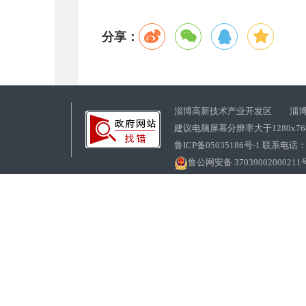
分享：
淄博高新技术产业开发区 淄博
建议电脑屏幕分辨率大于1280x7
鲁ICP备05035186号-1 联系电话：0
鲁公网安备 37039002000211