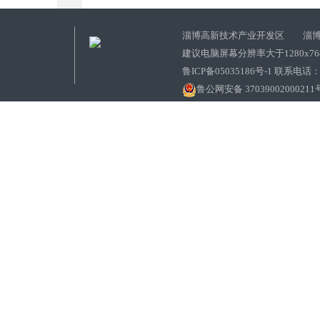
淄博高新技术产业开发区 淄博
建议电脑屏幕分辨率大于1280x7
鲁ICP备05035186号-1 联系电话：0
鲁公网安备 37039002000211