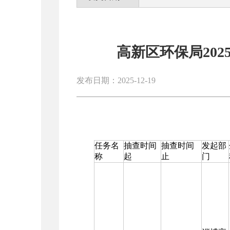
高新区环保局20
发布日期：2025-12-19
任务名
抽查时间
抽查时间
发起部
称
起
止
门