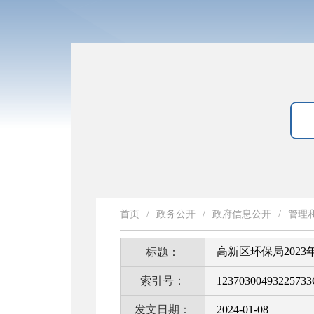
首页
/
政务公开
/
政府信息公开
/
管理
高新区环保局202
标题：
索引号：
12370300493225733
发文日期：
2024-01-08