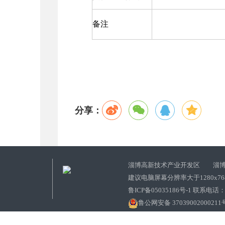
备注
分享：
淄博高新技术产业开发区 淄博
建议电脑屏幕分辨率大于1280x7
鲁ICP备05035186号-1 联系电话：0
鲁公网安备 37039002000211