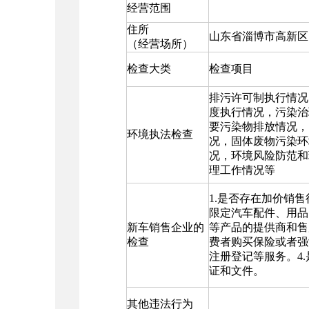
经营范围
住所
山东省淄博市高新区
（经营场所）
检查大类
检查项目
排污许可制执行情况
度执行情况，污染治
要污染物排放情况，
环境执法检查
况，固体废物污染环
况，环境风险防范和
理工作情况等
1.是否存在加价销售
限定汽车配件、用品
新车销售企业的
等产品的提供商和售
检查
费者购买保险或者强
注册登记等服务。4
证和文件。
其他违法行为