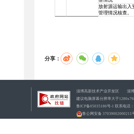
放射源运输出入
管理情况核查。
分享：
淄博高新技术产业开发区 淄博
建议电脑屏幕分辨率大于1280x7
鲁ICP备05035186号-1 联系电话：0
鲁公网安备 37039002000211