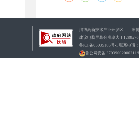
淄博高新技术产业开发区 淄博
建议电脑屏幕分辨率大于1280x7
鲁ICP备05035186号-1 联系电话：0
鲁公网安备 37039002000211