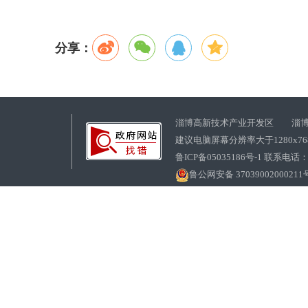
分享：
淄博高新技术产业开发区 淄博
建议电脑屏幕分辨率大于1280x7
鲁ICP备05035186号-1 联系电话：0
鲁公网安备 37039002000211