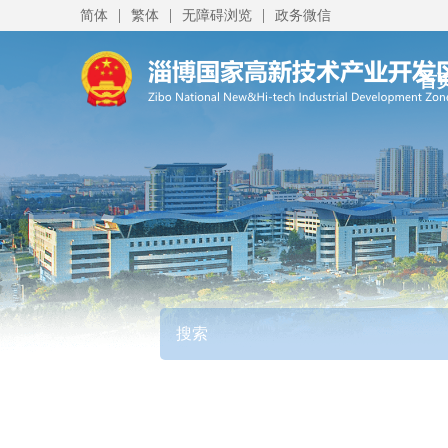
|
|
|
简体
繁体
无障碍浏览
政务微信
首