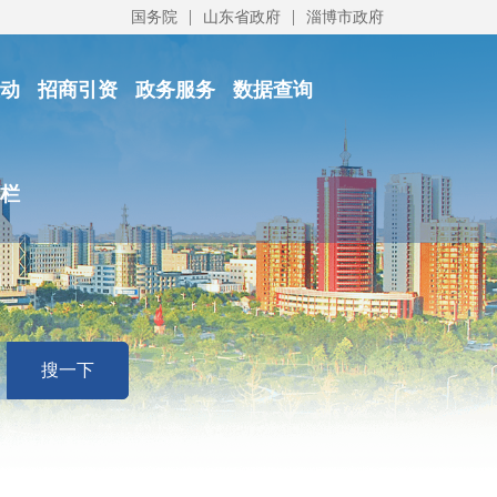
|
|
国务院
山东省政府
淄博市政府
动
招商引资
政务服务
数据查询
栏