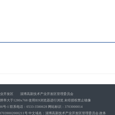
产业开发区 淄博高新技术产业开发区管理委员会
率大于1280x768 使用IE9浏览器进行浏览 未经授权禁止镜像
86号-1 联系电话：0533-3580628 网站标识：3703000014
039002000211号
中文域名：淄博高新技术产业开发区管理委员会.政务