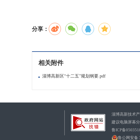
分享：
相关附件
淄博高新区“十二五”规划纲要.pdf
淄博高新技术
建议电脑屏幕分辨
鲁ICP备050351
鲁公网安备 37