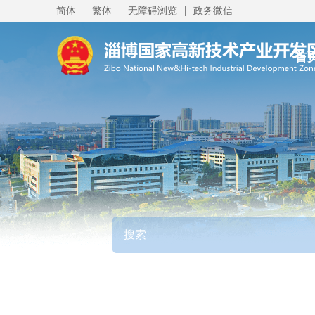
|
|
|
简体
繁体
无障碍浏览
政务微信
首