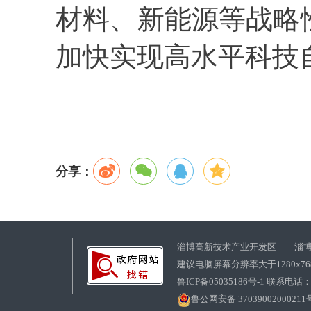
材料、新能源等战略
加快实现高水平科技
分享：
淄博高新技术产业开发区 淄博
建议电脑屏幕分辨率大于1280x7
鲁ICP备05035186号-1 联系电话：0
鲁公网安备 37039002000211