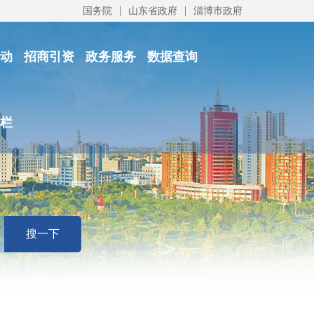
|
|
国务院
山东省政府
淄博市政府
动
招商引资
政务服务
数据查询
栏