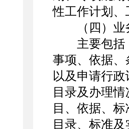
性工作计划、
（四）业
主要包括：
事项、依据、
以及申请行政
目录及办理情
目、依据、标
目录、标准及