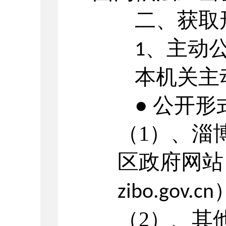
二、获取
、主动
1
本机关主动
● 公开形
（1）
、淄
区政府网站
zibo.gov.cn
（2）
、其