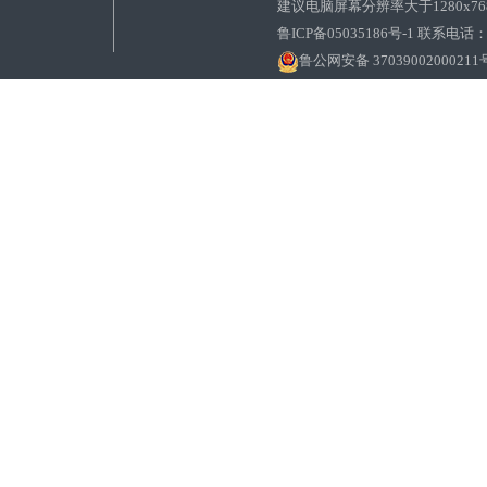
建议电脑屏幕分辨率大于1280x7
鲁ICP备05035186号-1 联系电话：0
鲁公网安备 37039002000211