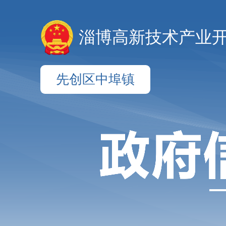
淄博高新技术产业
先创区中埠镇